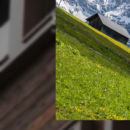
Service & 
Alphotel in Hirschegg - hier wird Service 