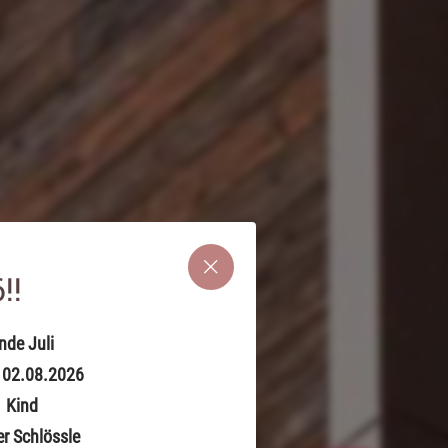
!!
nde Juli
 02.08.2026
1 Kind
r Schlössle