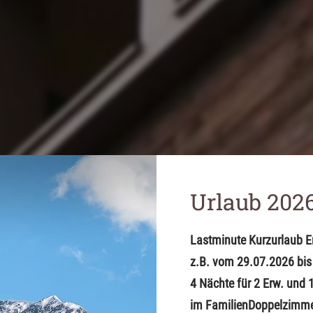
Urlaub 2026
Lastminute Kurzurlaub E
z.B. vom 29.07.2026 bis
4 Nächte für 2 Erw. und 
im FamilienDoppelzimme