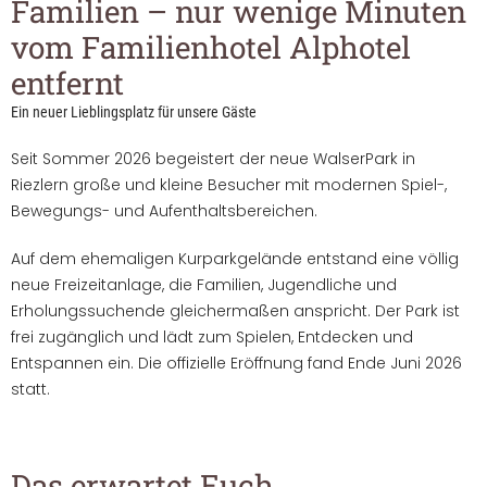
----
Familien – nur wenige Minuten
vom Familienhotel Alphotel
entfernt
Ein neuer Lieblingsplatz für unsere Gäste
Seit Sommer 2026 begeistert der neue WalserPark in
Riezlern große und kleine Besucher mit modernen Spiel-,
Bewegungs- und Aufenthaltsbereichen.
Auf dem ehemaligen Kurparkgelände entstand eine völlig
neue Freizeitanlage, die Familien, Jugendliche und
Erholungssuchende gleichermaßen anspricht. Der Park ist
frei zugänglich und lädt zum Spielen, Entdecken und
Entspannen ein. Die offizielle Eröffnung fand Ende Juni 2026
statt.
Das erwartet Euch