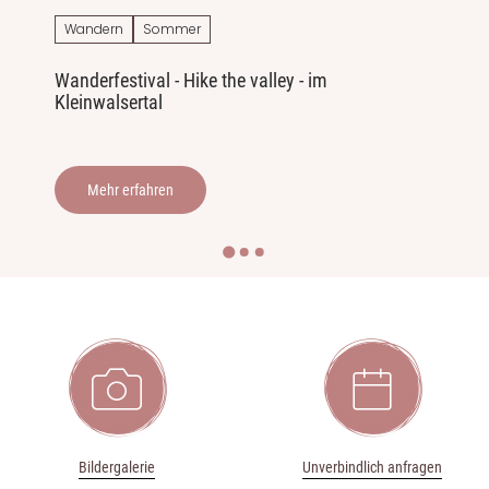
Wandern
Sommer
Wanderfestival - Hike the valley - im
S
Kleinwalsertal
Mehr erfahren
📷
📅
Bildergalerie
Unverbindlich anfragen