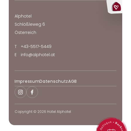
Alphotel
Schlößleweg 6
Österreich
T
+43-5517-5449
E
info@alphotel.at
Impressum
Datenschutz
AGB
Copyright © 2026 Hotel Alphotel