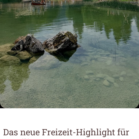
----
----
Das neue Freizeit-Highlight für